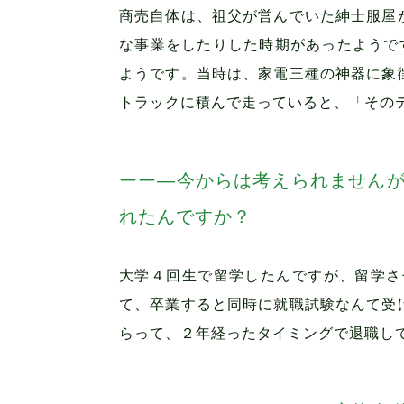
商売自体は、祖父が営んでいた紳士服屋
な事業をしたりした時期があったようで
ようです。当時は、家電三種の神器に象
トラックに積んで走っていると、「その
―今からは考えられません
れたんですか？
大学４回生で留学したんですが、留学さ
て、卒業すると同時に就職試験なんて受
らって、２年経ったタイミングで退職し