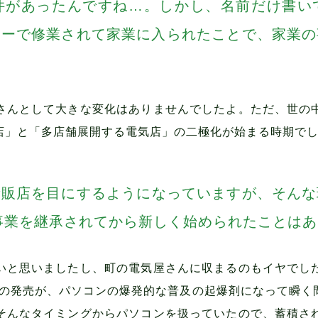
件があったんですね…。しかし、名前だけ書い
カーで修業されて家業に入られたことで、家業の
さんとして大きな変化はありませんでしたよ。ただ、世の
店」と「多店舗展開する電気店」の二極化が始まる時期で
量販店を目にするようになっていますが、そんな
事業を継承されてから新しく始められたことは
いと思いましたし、町の電気屋さんに収まるのもイヤでし
95」の発売が、パソコンの爆発的な普及の起爆剤になって瞬
そんなタイミングからパソコンを扱っていたので、蓄積さ