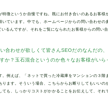
が特徴というか自慢ですね。既にお付き合いのあるお客様
頂いています。中でも、ホームページからの問い合わせの
ているんですが、それをご覧になられたお客様からの問い
い合わせが欲しくて皆さんSEOだのなんだの
すか？玉石混合というのか色々なお客様がいら
す。例えば、「ネットで買った冷蔵庫をマンションの３階
あります。そういう場合、こちらからお断りしてもいいの
しても、しっかりコストがかかることをお伝えして、それ