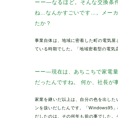
―なるほど。そんな交換条
ね…なんかすごいです…。メー
たか？
事業自体は、地域に密着した町の電気屋
ている時期でした。「地域密着型の電気
―現在は、あちこちで家電
だったんですね。 何か、社長が
家業を継いだ以上は、自分の色を出した
ンを扱いだしたんです。「Windows
だしたのは、その何年も前の事でした。