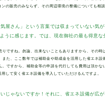
コンの販売のみならず、その周辺環境の整備についても相
電気屋さん」という言葉では収まっていない気が
ように感じます。では、現在御社の最も得意な
売りですね。勿論、出来ないこともありますから、その時
。また、ここ数年では補助金や助成金を活用した省エネ設
ん。ですから、補助金等の申請を代行しても費用は頂かな
活用して安く省エネ設備を導入していただけるんですよ。
ないじゃないですか！それに、省エネ設備が広が