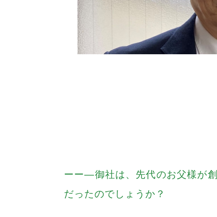
―御社は、先代のお父様が
だったのでしょうか？