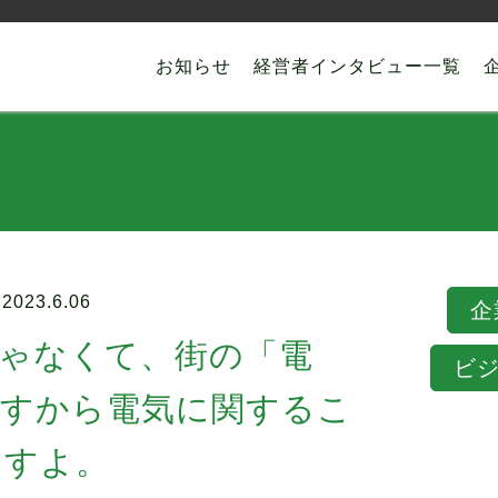
お知らせ
経営者インタビュー一覧
023.6.06
企
ゃなくて、街の「電
ビ
ですから電気に関するこ
ますよ。