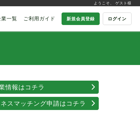
ようこそ、 ゲスト様
企業一覧
ご利用ガイド
新規会員登録
ログイン
業情報はコチラ
ジネスマッチング申請はコチラ